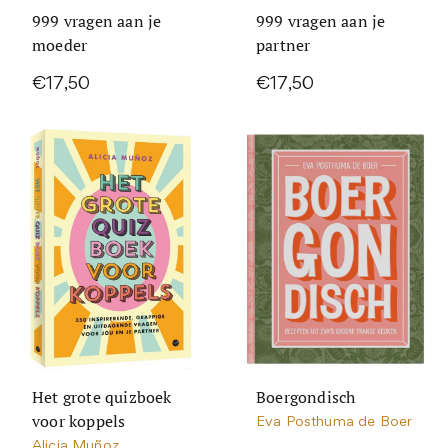
999 vragen aan je
999 vragen aan je
moeder
partner
€17,50
€17,50
Het grote quizboek
Boergondisch
voor koppels
Eva Posthuma de Boer
Alicia Muñoz