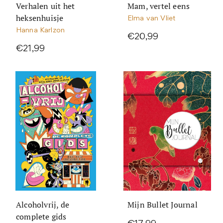
Verhalen uit het
Mam, vertel eens
heksenhuisje
Elma van Vliet
Hanna Karlzon
€20,99
€21,99
Alcoholvrij, de
Mijn Bullet Journal
complete gids