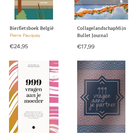
Bierfietsboek België
CollagelandschapMijn
Bullet Journal
Pierre Pauquay
€24,95
€17,99