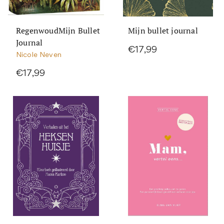
RegenwoudMijn Bullet
Mijn bullet journal
Journal
€17,99
Nicole Neven
€17,99