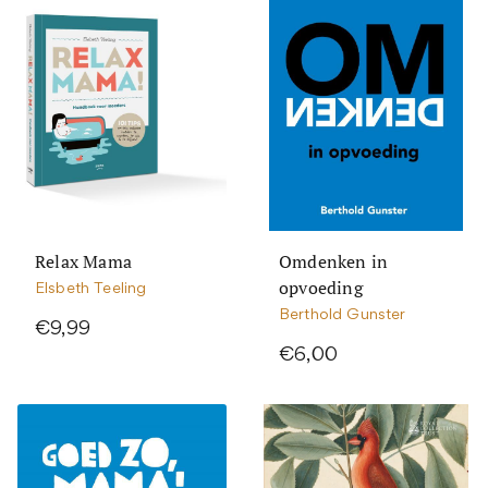
Relax Mama
Omdenken in
opvoeding
Elsbeth Teeling
Berthold Gunster
€9,99
€6,00