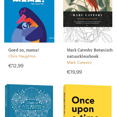
Goed zo, mama!
Mark Catesby Botanisch
natuurkleurboek
Chris Haughton
Mark Catesby
€12,99
€19,99