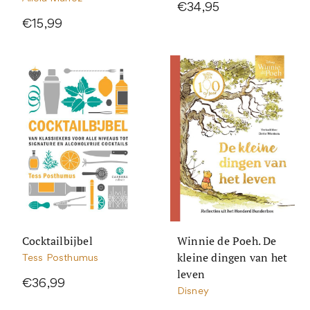
€34,95
€15,99
Cocktailbijbel
Winnie de Poeh. De
kleine dingen van het
Tess Posthumus
leven
€36,99
Disney