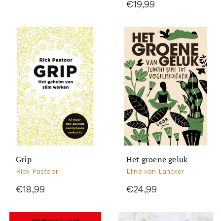
€19,99
Grip
Het groene geluk
Rick Pastoor
Eline van Lancker
€18,99
€24,99