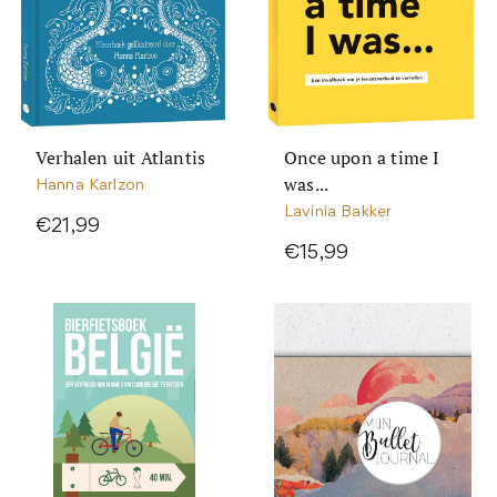
Verhalen uit Atlantis
Once upon a time I
was...
Hanna Karlzon
Lavinia Bakker
€21,99
€15,99