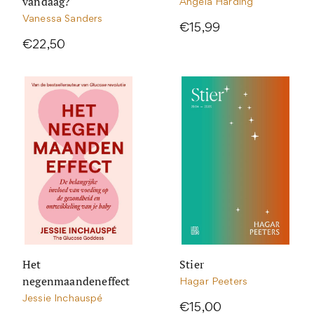
vandaag?
Angela Harding
Vanessa Sanders
€15,99
€22,50
Het
Stier
negenmaandeneffect
Hagar Peeters
Jessie Inchauspé
€15,00