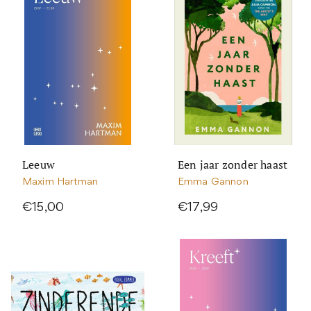
Leeuw
Een jaar zonder haast
Maxim Hartman
Emma Gannon
€15,00
€17,99