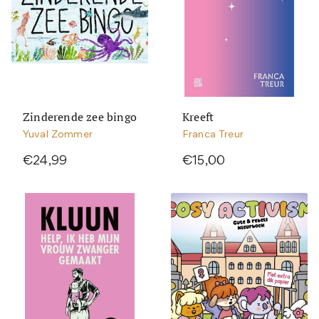
Zinderende zee bingo
Kreeft
Yuval Zommer
Franca Treur
€24,99
€15,00