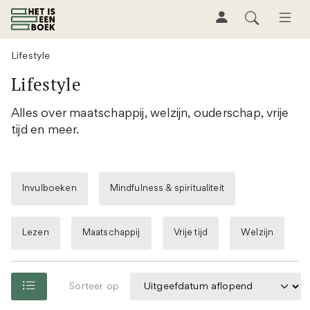
Lifestyle
Lifestyle
Alles over maatschappij, welzijn, ouderschap, vrije
tijd en meer.
Invulboeken
Mindfulness & spiritualiteit
Lezen
Maatschappij
Vrije tijd
Welzijn
Sorteer op