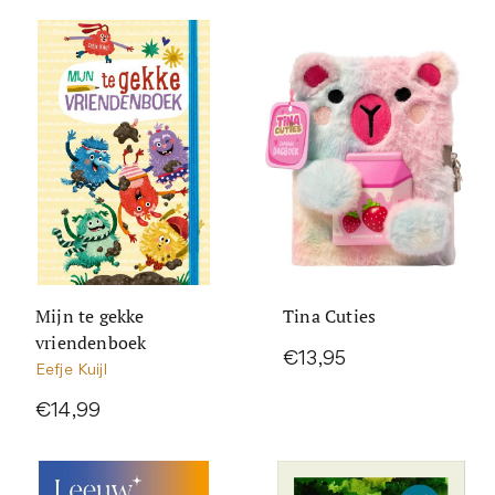
Mijn te gekke
Tina Cuties
vriendenboek
€13,95
Eefje Kuijl
€14,99