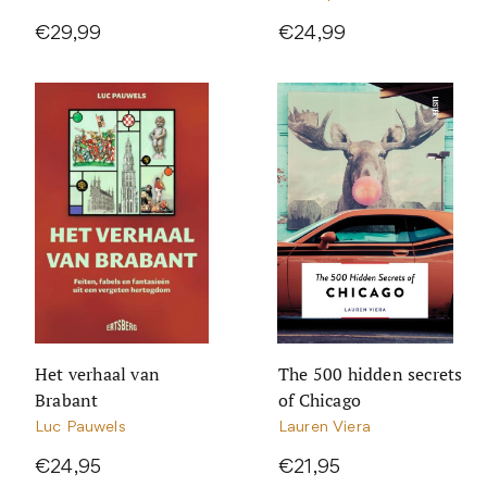
€29,99
€24,99
Het verhaal van
The 500 hidden secrets
Brabant
of Chicago
Luc Pauwels
Lauren Viera
€24,95
€21,95