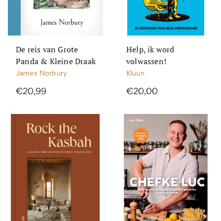
De reis van Grote
Help, ik word
Panda & Kleine Draak
volwassen!
James Norbury
Kluun
€20,99
€20,00