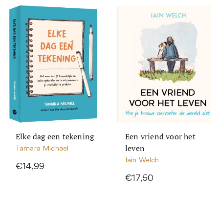
Elke dag een tekening
Een vriend voor het
leven
Tamara Michael
Iain Welch
€14,99
€17,50