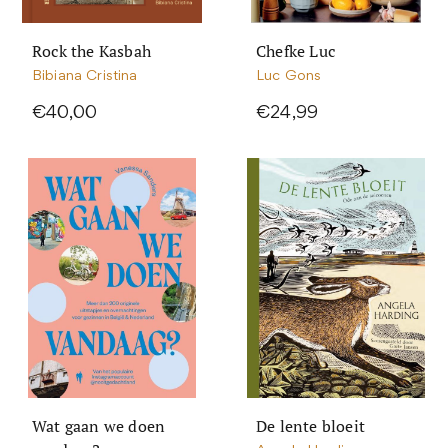
Rock the Kasbah
Chefke Luc
Bibiana Cristina
Luc Gons
€40,00
€24,99
Wat gaan we doen
De lente bloeit