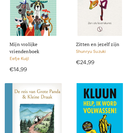
Mijn vrolijke
Zitten en jezelf zijn
vriendenboek
Shunryu Suzuki
Eefje Kuijl
€24,99
€14,99