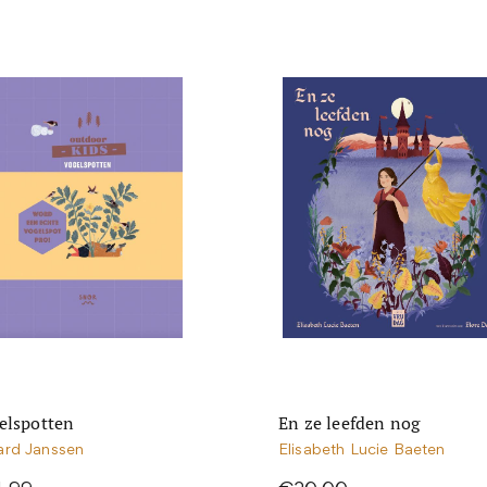
elspotten
En ze leefden nog
ard Janssen
Elisabeth Lucie Baeten