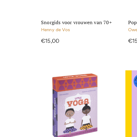
Snorgids voor vrouwen van 70+
Pop
Henny de Vos
Owe
€15,00
€1