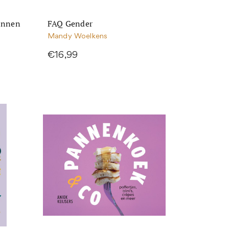
innen
FAQ Gender
Mandy Woelkens
€16,99