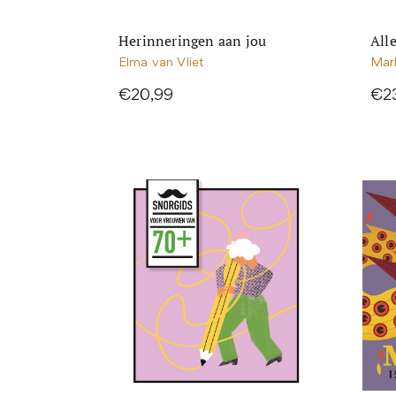
Herinneringen aan jou
Alle
Elma van Vliet
Mar
€20,99
€2