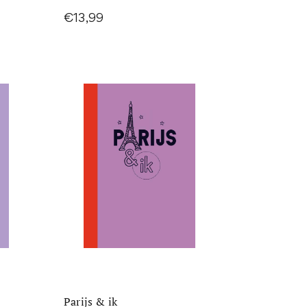
€13,99
Parijs & ik