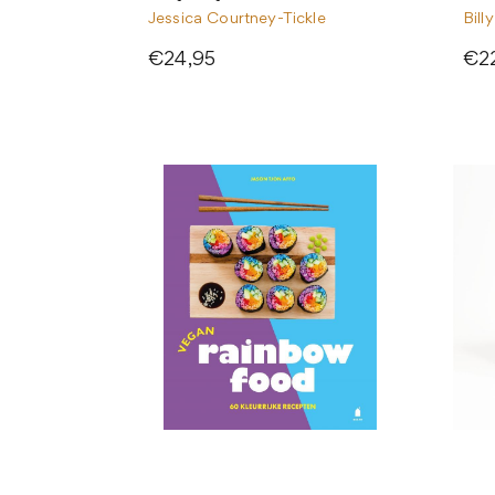
Jessica Courtney-Tickle
Bill
€24,95
€2