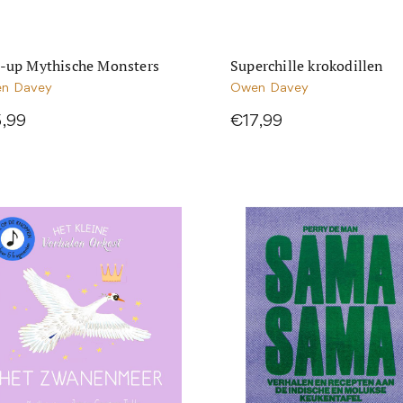
-up Mythische Monsters
Superchille krokodillen
n Davey
Owen Davey
5,99
€17,99