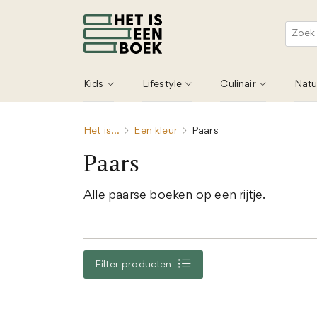
Kids
Lifestyle
Culinair
Natu
Het is...
Een kleur
Paars
Paars
Alle paarse boeken op een rijtje.
Filter producten