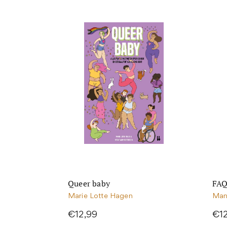
Queer baby
FAQ
Marie Lotte Hagen
Man
€12,99
€1