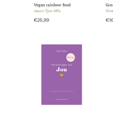
Vegan rainbow food
Gro
Jason Tjon Affo
Div
€25,99
€1