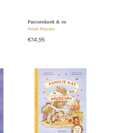
Pannenkoek & co
Aniek Keijsers
€14,95