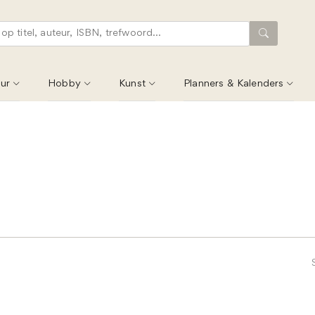
ur
Hobby
Kunst
Planners & Kalenders