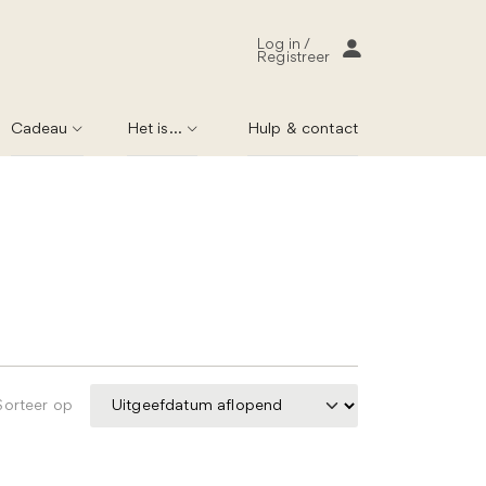
Log in /
Registreer
Cadeau
Het is...
Hulp & contact
Sorteer op