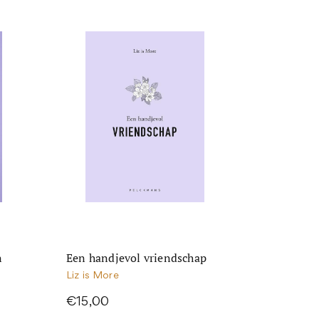
n
Een handjevol vriendschap
Liz is More
€15,00