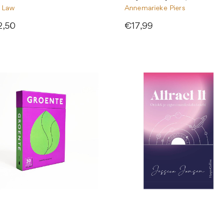
y Law
Annemarieke Piers
2,50
€17,99