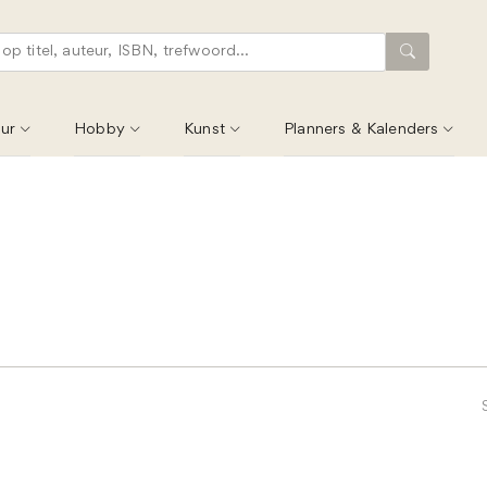
ur
Hobby
Kunst
Planners & Kalenders