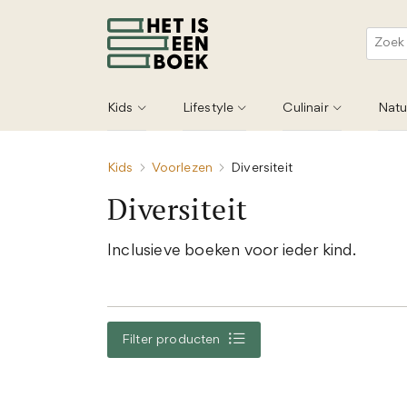
Kids
Lifestyle
Culinair
Natu
Kids
Voorlezen
Diversiteit
Diversiteit
Inclusieve boeken voor ieder kind.
Filter producten