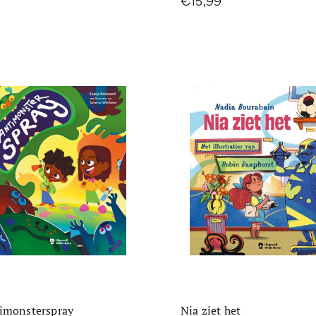
€15,99
imonsterspray
Nia ziet het