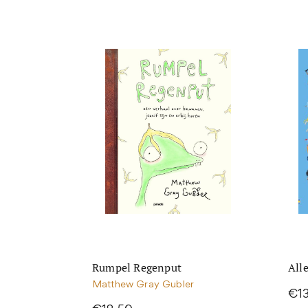
Rumpel Regenput
Alle
Matthew Gray Gubler
€1