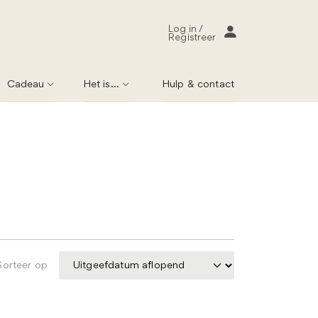
Log in /
Registreer
Cadeau
Het is...
Hulp & contact
Sorteer op