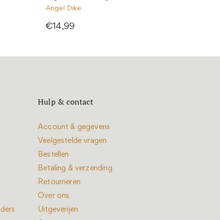
Angel Dike
€14,99
Hulp & contact
Account & gegevens
Veelgestelde vragen
Bestellen
Betaling & verzending
Retourneren
Over ons
nders
Uitgeverijen