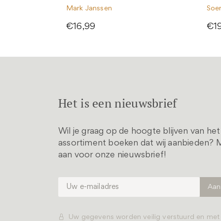
Mark Janssen
Soe
€16,99
€1
Het is een nieuwsbrief
Wil je graag op de hoogte blijven van he
assortiment boeken dat wij aanbieden? M
aan voor onze nieuwsbrief!
Uw gegevens worden veilig verstuurd en me