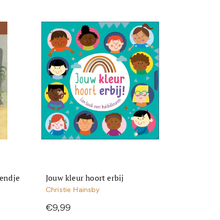
iendje
Jouw kleur hoort erbij
Christie Hainsby
€9,99