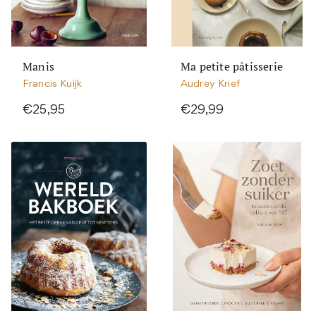
Manis
Ma petite pâtisserie
Francis Kuijk
Audrey Krief
€25,95
€29,99