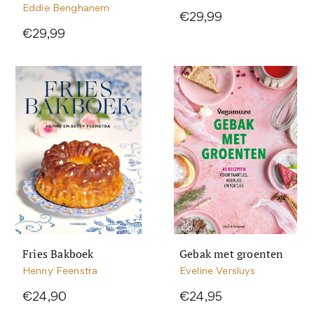
Eddie Benghanem
€29,99
€29,99
Fries Bakboek
Gebak met groenten
Henny Feenstra
Eveline Versluys
€24,90
€24,95