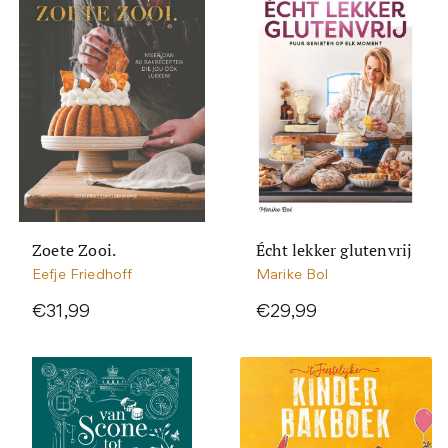
Zoete Zooi.
Écht lekker glutenvrij
Eefje Friedhoff
Marike Bol
€31,99
€29,99