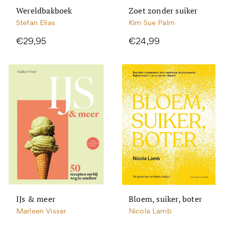
Wereldbakboek
Zoet zonder suiker
Stefan Elias
Kim Sue Palm
€29,95
€24,99
IJs & meer
Bloem, suiker, boter
Marleen Visser
Nicola Lamb