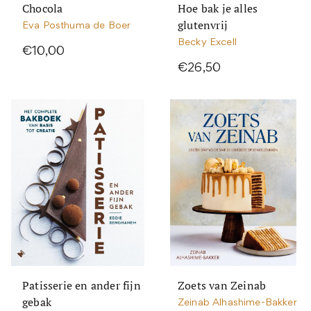
Chocola
Hoe bak je alles
glutenvrij
Eva Posthuma de Boer
Becky Excell
€10,00
€26,50
Patisserie en ander fijn
Zoets van Zeinab
gebak
Zeinab Alhashime-Bakker