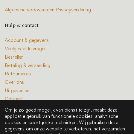
Algemene voorwaarden
Privacyverklaring
Hulp & contact
Account & gegevens
Veelgestelde vragen
Bestellen
Betaling & verzending
Retourneren
Over ons
Uitgeverijen
Contact
Om je zo goed mogelijk van dienst te zijn, maakt deze
applicatie gebruik van functionele cookies, analytische
cookies en soortgelijke technieken. Wij gebruiken deze
gegevens om onze website te verbeteren, het verzamelen