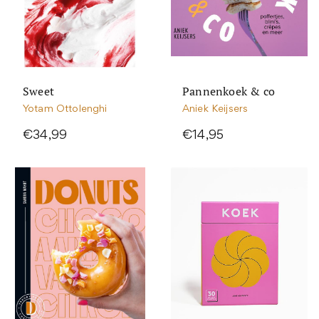
Sweet
Pannenkoek & co
Yotam Ottolenghi
Aniek Keijsers
€34,99
€14,95