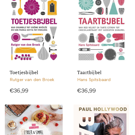
Toetjesbijbel
Taartbijbel
Rutger van den Broek
Hans Spitsbaard
€36,99
€36,99