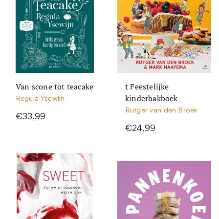
Van scone tot teacake
t Feestelijke
kinderbakboek
Regula Ysewijn
Rutger van den Broek
€33,99
€24,99