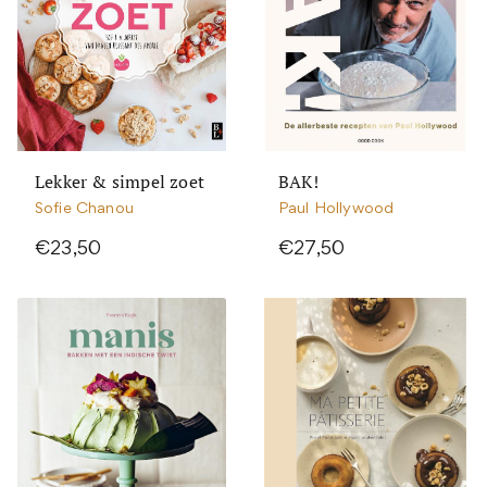
Lekker & simpel zoet
BAK!
Sofie Chanou
Paul Hollywood
€23,50
€27,50