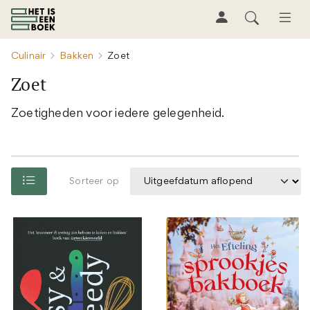
Culinair
Bakken
Zoet
Zoet
Zoetigheden voor iedere gelegenheid.
Sorteer op