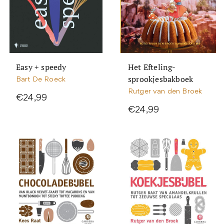
Easy + speedy
Het Efteling-
sprookjesbakboek
Bart De Roeck
Rutger van den Broek
€24,99
€24,99