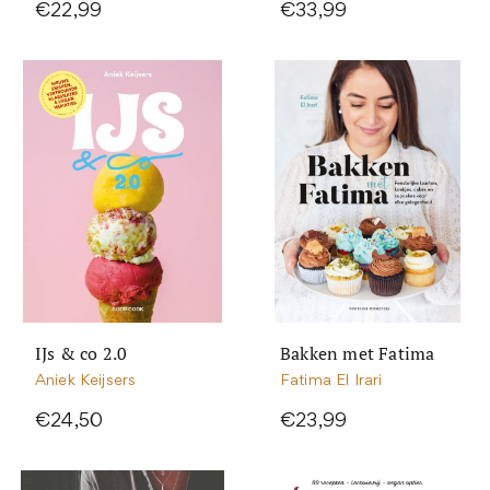
€22,99
€33,99
IJs & co 2.0
Bakken met Fatima
Aniek Keijsers
Fatima El Irari
€24,50
€23,99