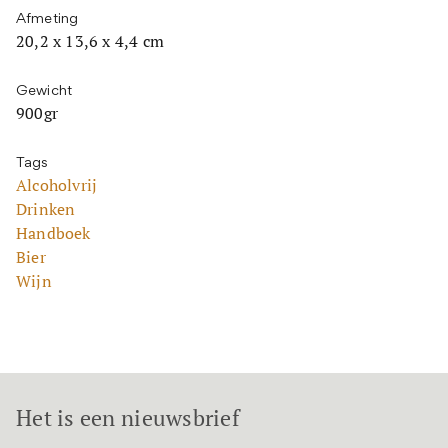
Afmeting
20,2 x 13,6 x 4,4 cm
Gewicht
900gr
Tags
Alcoholvrij
Drinken
Handboek
Bier
Wijn
Het is een nieuwsbrief