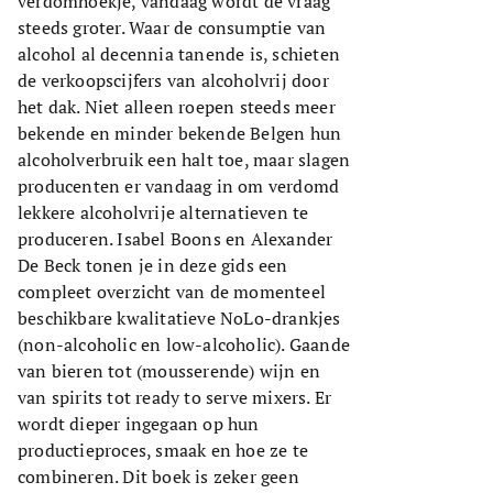
verdomhoekje, vandaag wordt de vraag
steeds groter. Waar de consumptie van
alcohol al decennia tanende is, schieten
de verkoopscijfers van alcoholvrij door
het dak. Niet alleen roepen steeds meer
bekende en minder bekende Belgen hun
alcoholverbruik een halt toe, maar slagen
producenten er vandaag in om verdomd
lekkere alcoholvrije alternatieven te
produceren. Isabel Boons en Alexander
De Beck tonen je in deze gids een
compleet overzicht van de momenteel
beschikbare kwalitatieve NoLo-drankjes
(non-alcoholic en low-alcoholic). Gaande
van bieren tot (mousserende) wijn en
van spirits tot ready to serve mixers. Er
wordt dieper ingegaan op hun
productieproces, smaak en hoe ze te
combineren. Dit boek is zeker geen