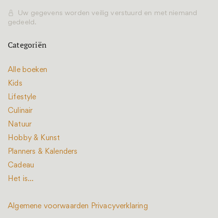
Uw gegevens worden veilig verstuurd en met niemand
gedeeld.
Categoriën
Alle boeken
Kids
Lifestyle
Culinair
Natuur
Hobby & Kunst
Planners & Kalenders
Cadeau
Het is...
Algemene voorwaarden
Privacyverklaring