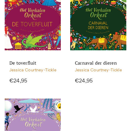
De toverfluit
Carnaval der dieren
Jessica Courtney-Tickle
Jessica Courtney-Tickle
€24,95
€24,95