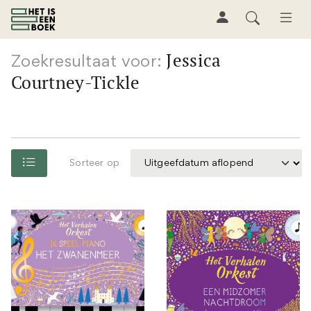
Jessica
Zoekresultaat voor:
Courtney-Tickle
Sorteer op