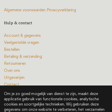
Algemene voorwaarden
Privacyverklaring
Hulp & contact
Account & gegevens
Veelgestelde vragen
Bestellen
Betaling & verzending
Retourneren
Over ons
Uitgeverijen
Contact
Om je zo goed mogelijk van dienst te zijn, maakt deze
applicatie gebruik van functionele cookies, analytische
cookies en soortgelijke technieken. Wij gebruiken deze
gegevens om onze website te verbeteren, het verzamelen