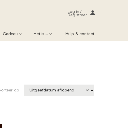
Log in /
Registreer
Cadeau
Het is...
Hulp & contact
Sorteer op