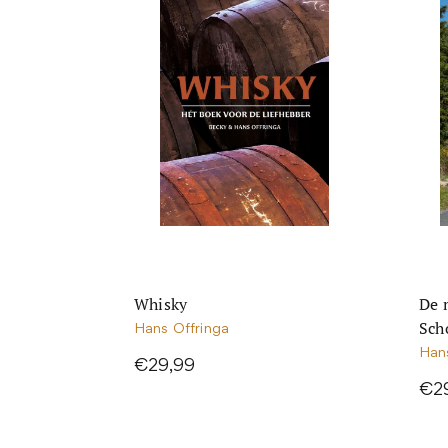
Whisky
De 
Sch
Hans Offringa
Han
€29,99
€2