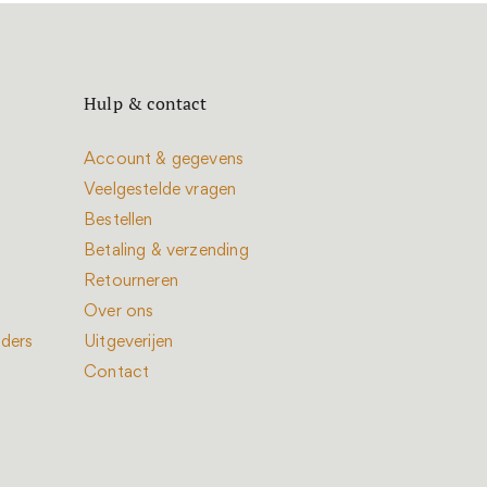
Hulp & contact
Account & gegevens
Veelgestelde vragen
Bestellen
Betaling & verzending
Retourneren
Over ons
nders
Uitgeverijen
Contact