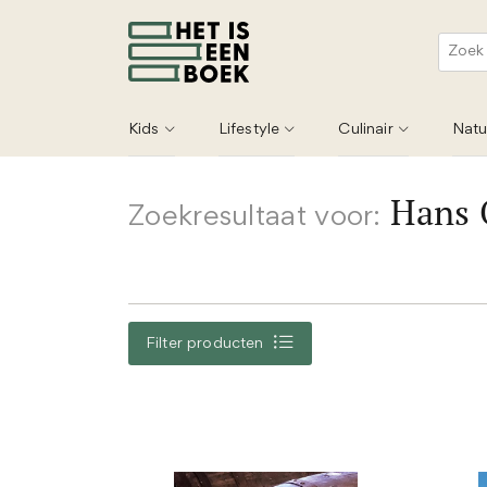
Kids
Lifestyle
Culinair
Natu
Hans 
Zoekresultaat voor:
Filter producten