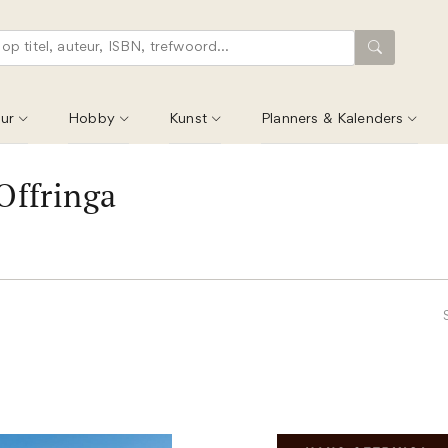
ur
Hobby
Kunst
Planners & Kalenders
Offringa