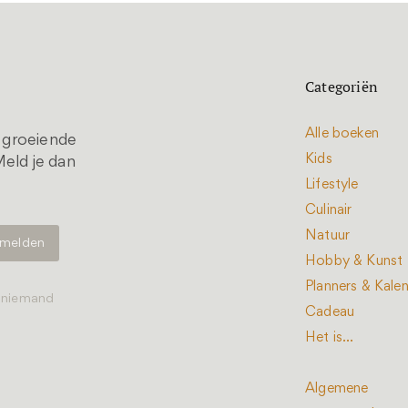
Categoriën
Alle boeken
t groeiende
Kids
eld je dan
Lifestyle
Culinair
Natuur
Hobby & Kunst
Planners & Kale
t niemand
Cadeau
Het is...
Algemene